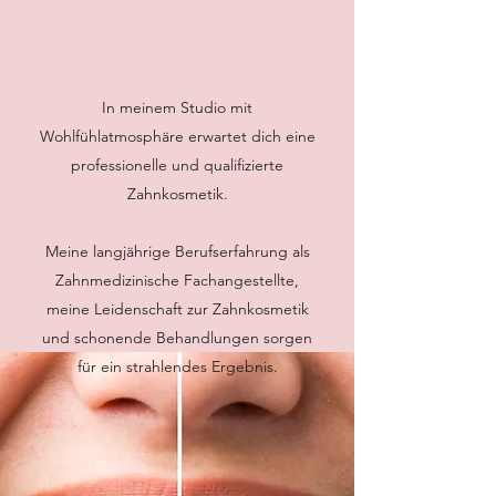
Für ein strahlendes
Lächeln
In meinem Studio mit
Wohlfühlatmosphäre erwartet dich eine
professionelle und qualifizierte
Zahnkosmetik.
Meine langjährige Berufserfahrung als
Zahnmedizinische Fachangestellte,
meine Leidenschaft zur Zahnkosmetik
und schonende Behandlungen sorgen
für ein strahlendes Ergebnis.